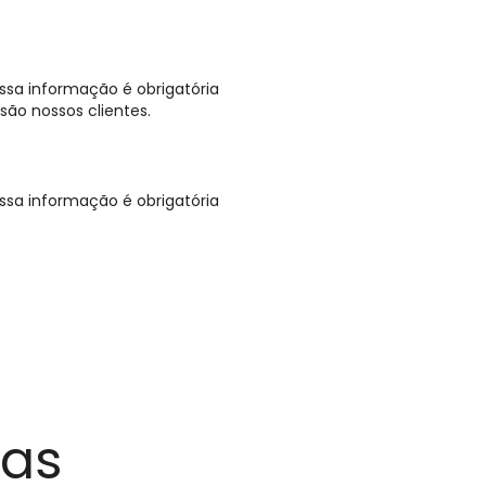
sa informação é obrigatória
são nossos clientes.
sa informação é obrigatória
das