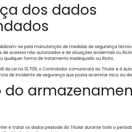
ça dos dados
ndados
abilizam-se pela manutenção de medidas de segurança técnica
 de acessos não autorizados e de situações acidentais ou ilícit
u qualquer forma de tratamento inadequado ou ilícito.
8 da Lei no 13.709, o Controlador comunicará ao Titular e à Au
cia de incidente de segurança que possa acarretar risco ou dan
 do armazenamen
ter e tratar os dados pessoais do Titular durante todo o per