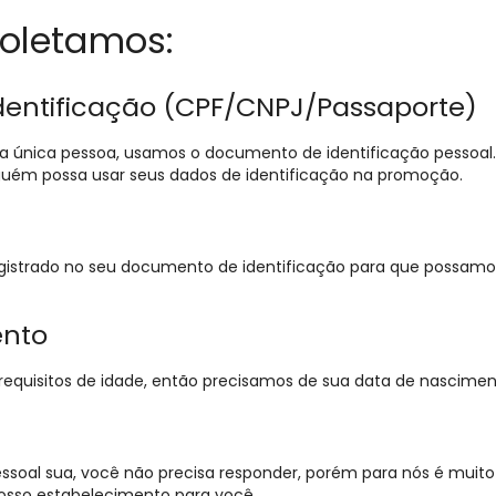
oletamos:
entificação (CPF/CNPJ/Passaporte)
ma única pessoa, usamos o documento de identificação pessoa
guém possa usar seus dados de identificação na promoção.
gistrado no seu documento de identificação para que possamos 
ento
uisitos de idade, então precisamos de sua data de nascimento
ssoal sua, você não precisa responder, porém para nós é muito
osso estabelecimento para você.