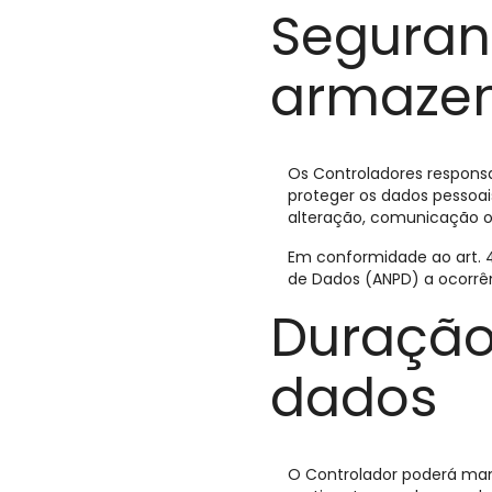
Seguran
armaze
Os Controladores respons
proteger os dados pessoais
alteração, comunicação o
Em conformidade ao art. 4
de Dados (ANPD) a ocorrên
Duração
dados
O Controlador poderá man