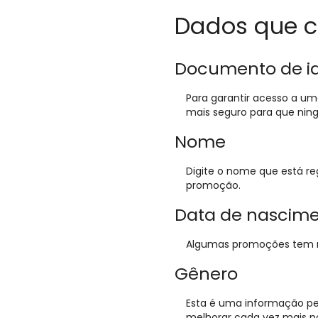
Dados que c
Documento de id
Para garantir acesso a u
mais seguro para que nin
Nome
Digite o nome que está re
promoção.
Data de nascim
Algumas promoções tem req
Gênero
Esta é uma informação pe
melhorar cada vez mais n