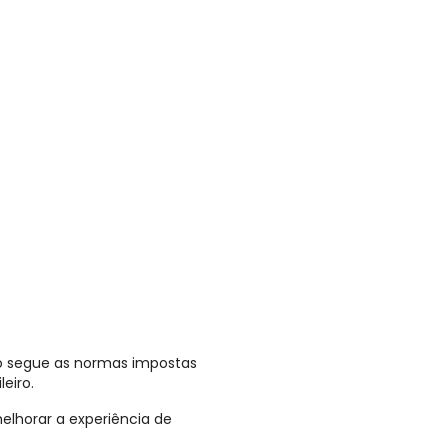
o segue as normas impostas
eiro.
lhorar a experiência de